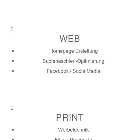
WEB
Homepage Erstellung
Suchmaschien-Optimierung
Facebook / SocialMedia
mehr erfahren
PRINT
Werbetechnik
Flyer / Prospekte