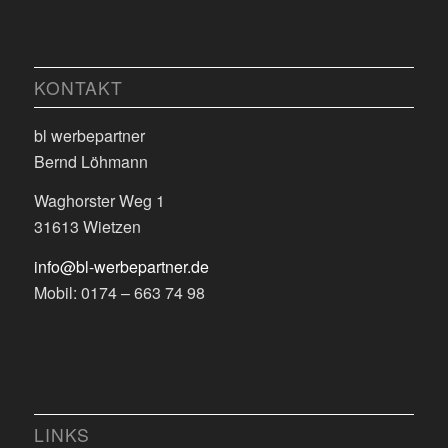
KONTAKT
bl werbepartner
Bernd Löhmann
Waghorster Weg 1
31613 Wietzen
info@bl-werbepartner.de
Mobil: 0174 – 663 74 98
LINKS