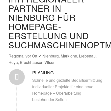
PARTNER IN
NIENBURG FÜR
HOMEPAGE-
ERSTELLUNG UND
SUCHMASCHINENOPTM
Regional vor Ort ✔ Nienburg, Marklohe, Liebenau,
Hoya, Bruchhausen-Vilsen
PLANUNG
Schnelle und gezielte Bedarfsermittlung
individueller Projekte für eine neue
Homepage – Überarbeitung
bestehender Seiten