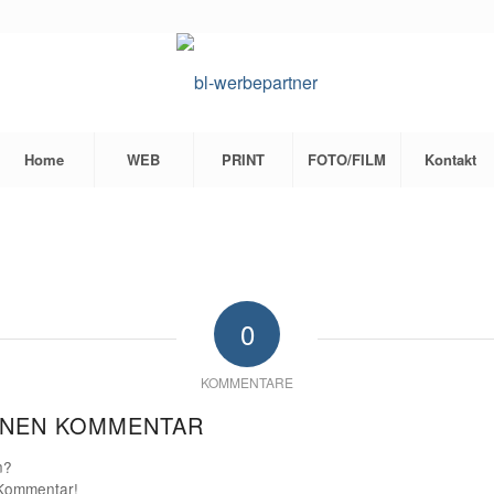
Home
WEB
PRINT
FOTO/FILM
Kontakt
0
KOMMENTARE
INEN KOMMENTAR
n?
 Kommentar!