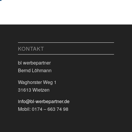
KONTAKT
bl werbepartner
Bernd Löhmann
Waghorster Weg 1
31613 Wietzen
info@bl-werbepartner.de
Mobil: 0174 – 663 74 98