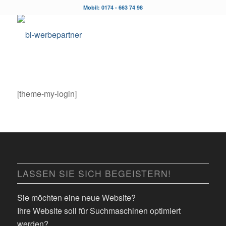
Mobil: 0174 - 663 74 98
[theme-my-login]
LASSEN SIE SICH BEGEISTERN!
Sie möchten eine neue Website?
Ihre Website soll für Suchmaschinen optimiert
werden?