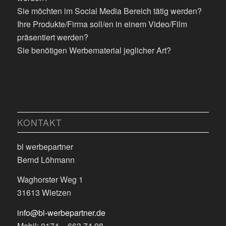
Sie möchten im Social Media Bereich tätig werden?
Ihre Produkte/Firma soll/en in einem Video/Film
präsentiert werden?
Sie benötigen Werbematerial jeglicher Art?
KONTAKT
bl werbepartner
Bernd Löhmann
Waghorster Weg 1
31613 Wietzen
info@bl-werbepartner.de
Mobil: 0174 – 663 74 98