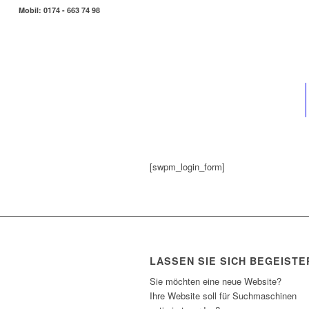
Mobil: 0174 - 663 74 98
[swpm_login_form]
LASSEN SIE SICH BEGEISTE
Sie möchten eine neue Website?
Ihre Website soll für Suchmaschinen