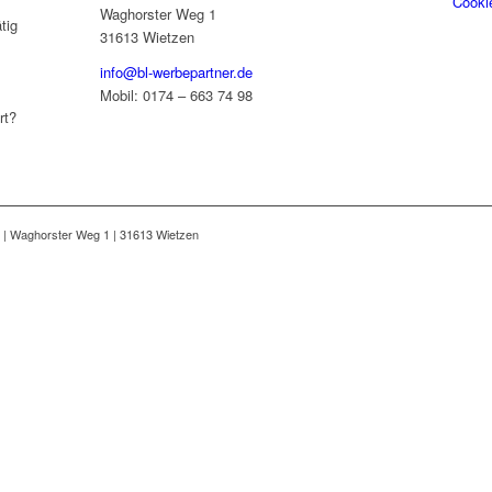
Cooki
Waghorster Weg 1
tig
31613 Wietzen
info@bl-werbepartner.de
Mobil: 0174 – 663 74 98
rt?
n | Waghorster Weg 1 | 31613 Wietzen