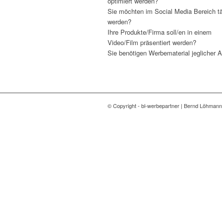
optimiert werden?
Sie möchten im Social Media Bereich tä
werden?
Ihre Produkte/Firma soll/en in einem
Video/Film präsentiert werden?
Sie benötigen Werbematerial jeglicher A
© Copyright - bl-werbepartner | Bernd Löhman