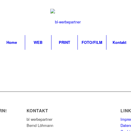
Home
WEB
PRINT
FOTO/FILM
Kontakt
RN!
KONTAKT
LIN
bl werbepartner
Impr
Bernd Löhmann
Daten